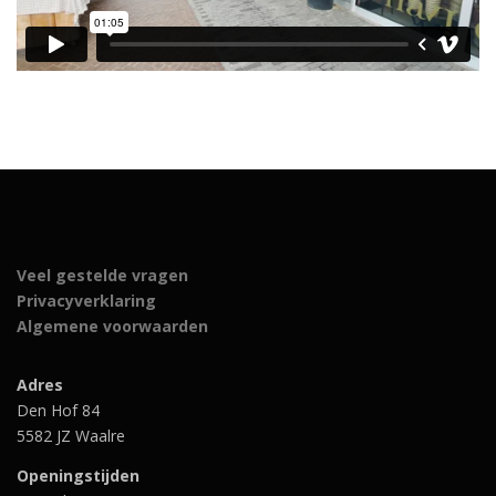
Veel gestelde vragen
Privacyverklaring
Algemene voorwaarden
Adres
Den Hof 84
5582 JZ Waalre
Openingstijden