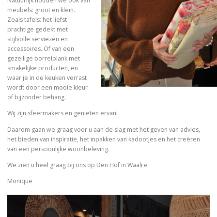
Natuurlijk houden we ook van
meubels: groot en klein.
Zoals tafels: het liefst
prachtige gedekt met
stijlvolle serviezen en
accessoires. Of van een
gezellige borrelplank met
smakelijke producten, en
waar je in de keuken verrast
wordt door een mooie kleur
of bijzonder behang.
Wij zijn sfeermakers en genieten ervan!
Daarom gaan we graag voor u aan de slag met het geven van advies,
het bieden van inspiratie, het inpakken van kadootjes en het creëren
van een persoonlijke woonbeleving.
We zien u heel graag bij ons op Den Hof in Waalre.
Monique