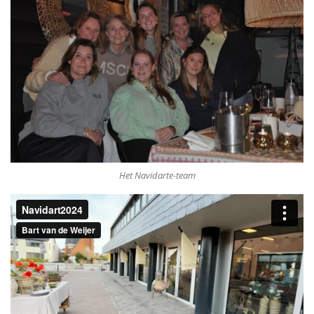
Het Navidarte-team