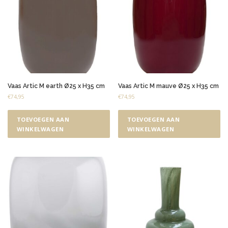
Vaas Artic M earth Ø25 x H35 cm
Vaas Artic M mauve Ø25 x H35 cm
€
74,95
€
74,95
TOEVOEGEN AAN
TOEVOEGEN AAN
WINKELWAGEN
WINKELWAGEN