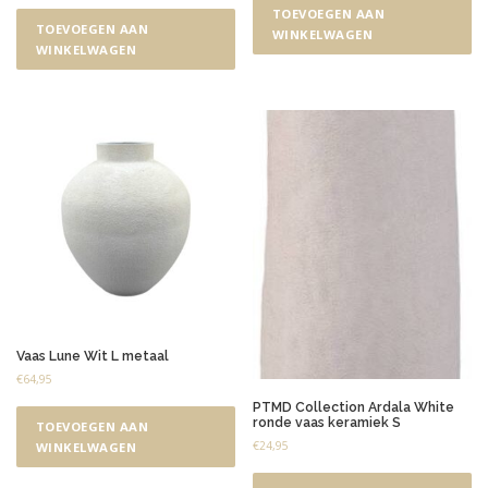
TOEVOEGEN AAN
TOEVOEGEN AAN
WINKELWAGEN
WINKELWAGEN
Vaas Lune Wit L metaal
€
64,95
PTMD Collection Ardala White
ronde vaas keramiek S
TOEVOEGEN AAN
€
24,95
WINKELWAGEN