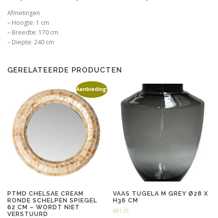
Afmetingen
– Hoogte: 1 cm
– Breedte: 170 cm
– Diepte: 240 cm
GERELATEERDE PRODUCTEN
Aanbieding!
PTMD CHELSAE CREAM
VAAS TUGELA M GREY Ø28 X
RONDE SCHELPEN SPIEGEL
H36 CM
62 CM – WORDT NIET
€
81,25
VERSTUURD