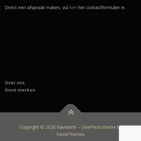
Direct een afspraak maken, vul
hier
het contactformulier in.
Over ons
Onze merken
Copyright © 2026 Navidarte
–
OnePress
theme by
FameThemes