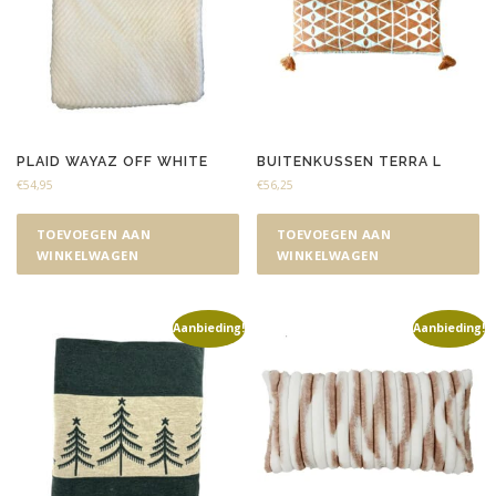
PLAID WAYAZ OFF WHITE
BUITENKUSSEN TERRA L
€
54,95
€
56,25
TOEVOEGEN AAN
TOEVOEGEN AAN
WINKELWAGEN
WINKELWAGEN
Aanbieding!
Aanbieding!