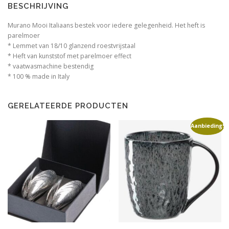
BESCHRIJVING
Murano Mooi Italiaans bestek voor iedere gelegenheid. Het heft is
parelmoer
* Lemmet van 18/10 glanzend roestvrijstaal
* Heft van kunststof met parelmoer effect
* vaatwasmachine bestendig
* 100 % made in Italy
GERELATEERDE PRODUCTEN
Aanbieding!