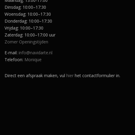
Maandag: 13:00-17.00
9
Dinsdag: 10:00–17:30
5
.
Woensdag: 10:00–17:30
Donderdag: 10:00–17:30
Vrijdag: 10:00–17:30
Zaterdag: 10:00–17:00 uur
Zomer Openingstijden
E-mail:
info@navidarte.nl
Telefoon:
Monique
Direct een afspraak maken, vul
hier
het contactformulier in.