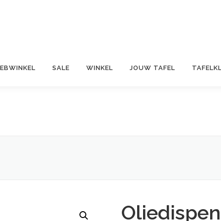
EBWINKEL
SALE
WINKEL
JOUW TAFEL
TAFELK
Oliedispen