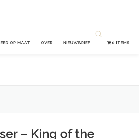
LEED OP MAAT
OVER
NIEUWBRIEF
0 ITEMS
ser – King of the