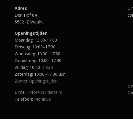
Adres
Di
Den Hof 84
con
5582 JZ Waalre
Openingstijden
Maandag: 13:00-17.00
Dinsdag: 10:00–17:30
Woensdag: 10:00–17:30
Donderdag: 10:00–17:30
Vrijdag: 10:00–17:30
Zaterdag: 10:00–17:00 uur
Zomer Openingstijden
Ov
E-mail:
info@navidarte.nl
On
Telefoon:
Monique