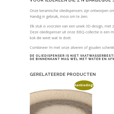
VOOR IEDEREEN DIE Z’N BARBEQUE 
Onze keramische oliedispensers zijn ontworpen om o
Handig in gebruik, mooi om te zien.
Elk stuk is voorzien van een uniek 3D-design, met 
Deze oliedispenser uit onze BBQ-collectie is een m
kok die weet wat ‘ie doet.
Combineer ‘m met onze zilveren of gouden schenktu
DE OLIEDISPENSER IS
NIET VAATWASSERBEST
DE BINNENKANT MAG WÉL MET WATER EN A
GERELATEERDE PRODUCTEN
Aanbieding!