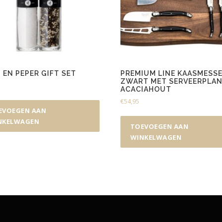
 EN PEPER GIFT SET
PREMIUM LINE KAASMESS
ZWART MET SERVEERPLA
ACACIAHOUT
€
54,95
EVOEGEN AAN
NKELWAGEN
TOEVOEGEN AAN
WINKELWAGEN