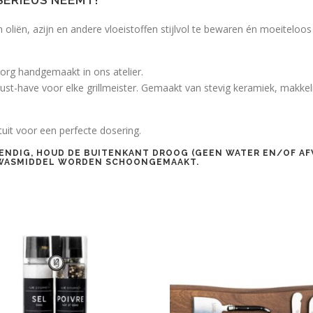
SERIEUS NEEMT!
liën, azijn en andere vloeistoffen stijlvol te bewaren én moeiteloos
zorg handgemaakt in ons atelier.
ust-have voor elke grillmeister. Gemaakt van stevig keramiek, makkel
it voor een perfecte dosering.
ENDIG
, HOUD DE BUITENKANT DROOG (GEEN WATER EN/OF AF
FWASMIDDEL WORDEN SCHOONGEMAAKT.