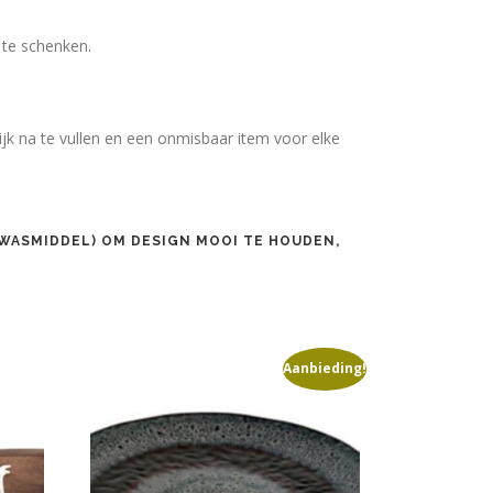
 te schenken.
ijk na te vullen en een onmisbaar item voor elke
WASMIDDEL) OM DESIGN MOOI TE HOUDEN,
Aanbieding!