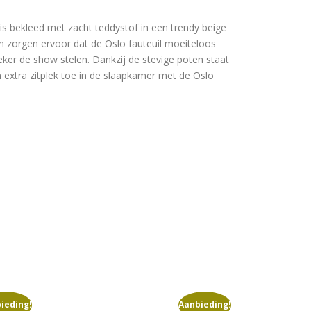
 is bekleed met zacht teddystof in een trendy beige
ign zorgen ervoor dat de Oslo fauteuil moeiteloos
zeker de show stelen. Dankzij de stevige poten staat
n extra zitplek toe in de slaapkamer met de Oslo
ieding!
Aanbieding!