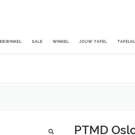
EBWINKEL
SALE
WINKEL
JOUW TAFEL
TAFELK
PTMD Oslo