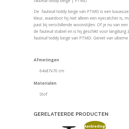
fauteuil teddy beige | PTMD
De fauteuil teddy beige van PTMD is een luxueuze e
kleur, waardoor hij niet alleen een eyecatcher is, 
past bij verschillende woonstijlen. Of je nu van ee
de fauteuil stabiel en is hij geschikt voor langdu
fauteuil teddy beige van PTMD. Geniet van ultieme o
Afmetingen
64x87x70 cm
Materialen
Stof
GERELATEERDE PRODUCTEN
Aanbieding!