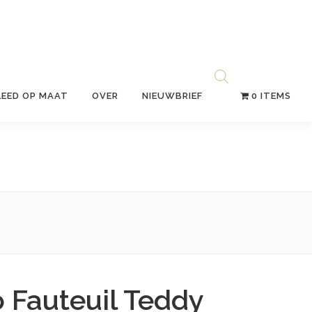
LEED OP MAAT
OVER
NIEUWBRIEF
0 ITEMS
 Fauteuil Teddy