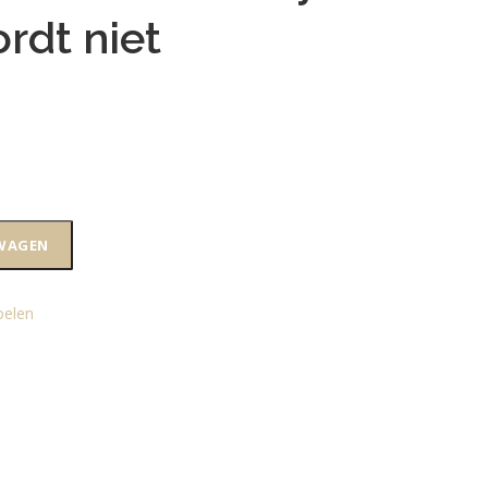
rdt niet
WAGEN
oelen