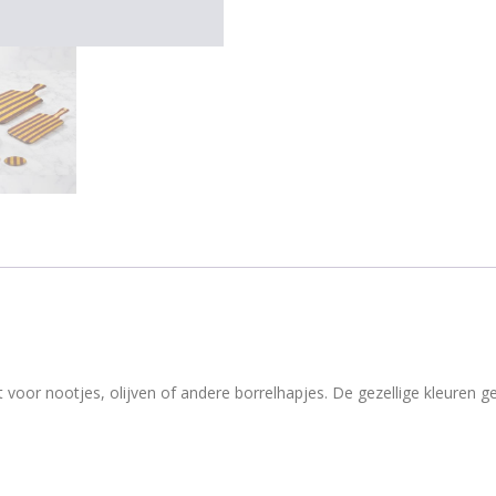
t voor nootjes, olijven of andere borrelhapjes. De gezellige kleuren g