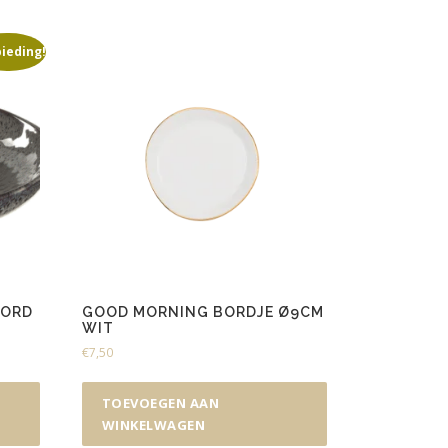
ieding!
BORD
GOOD MORNING BORDJE Ø9CM
WIT
€
7,50
TOEVOEGEN AAN
WINKELWAGEN