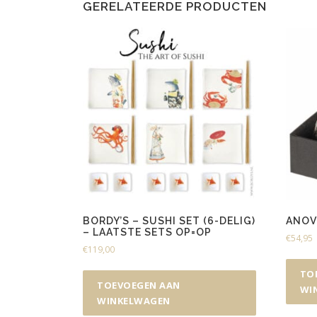
GERELATEERDE PRODUCTEN
BORDY’S – SUSHI SET (6-DELIG)
ANOV
– LAATSTE SETS OP=OP
€
54,95
€
119,00
TO
TOEVOEGEN AAN
WI
WINKELWAGEN