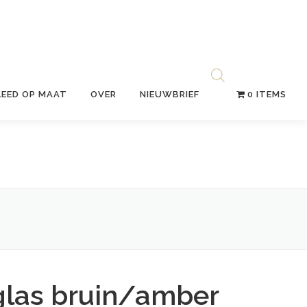
LEED OP MAAT
OVER
NIEUWBRIEF
0 ITEMS
glas bruin/amber