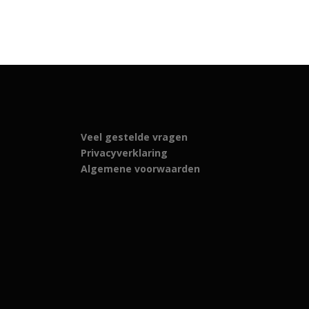
Veel gestelde vragen
Privacyverklaring
Algemene voorwaarden