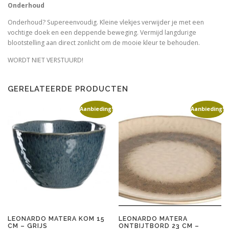
Onderhoud
Onderhoud? Supereenvoudig. Kleine vlekjes verwijder je met een
vochtige doek en een deppende beweging. Vermijd langdurige
blootstelling aan direct zonlicht om de mooie kleur te behouden.
WORDT NIET VERSTUURD!
GERELATEERDE PRODUCTEN
Aanbieding!
Aanbieding!
LEONARDO MATERA KOM 15
LEONARDO MATERA
CM – GRIJS
ONTBIJTBORD 23 CM –