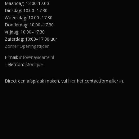
5
Maandag: 13:00-17.00
,
.
Dinsdag: 10:00–17:30
0
0
Woensdag: 10:00–17:30
.
Donderdag: 10:00–17:30
Vrijdag: 10:00–17:30
Zaterdag: 10:00–17:00 uur
Zomer Openingstijden
E-mail:
info@navidarte.nl
Telefoon:
Monique
Direct een afspraak maken, vul
hier
het contactformulier in.