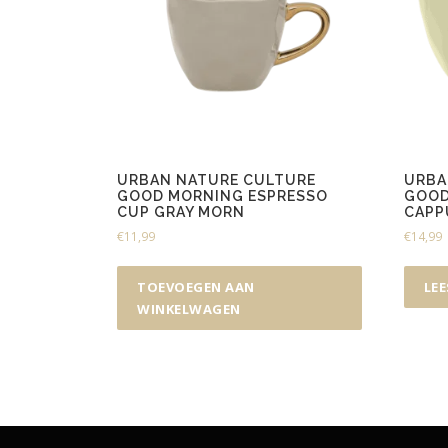
URBAN NATURE CULTURE
URBA
GOOD MORNING ESPRESSO
GOOD
CUP GRAY MORN
CAPP
€
11,99
€
14,99
TOEVOEGEN AAN
LEE
WINKELWAGEN