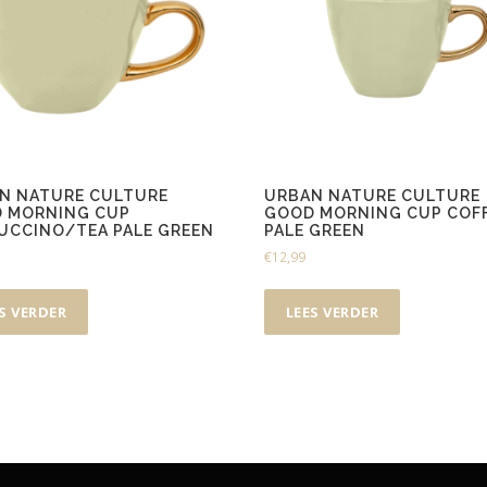
N NATURE CULTURE
URBAN NATURE CULTURE
 MORNING CUP
GOOD MORNING CUP COF
UCCINO/TEA PALE GREEN
PALE GREEN
€
12,99
S VERDER
LEES VERDER