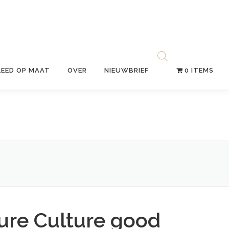
LEED OP MAAT
OVER
NIEUWBRIEF
0 ITEMS
ure Culture good