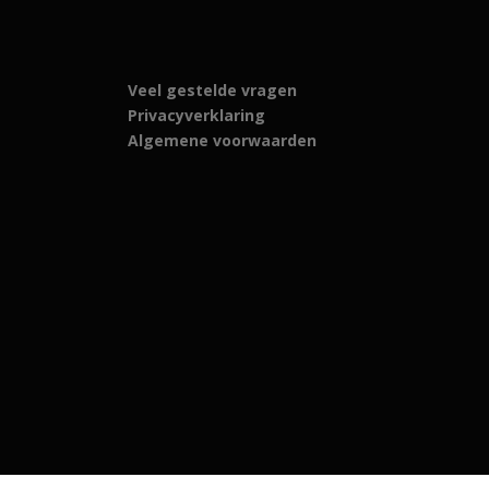
Veel gestelde vragen
Privacyverklaring
Algemene voorwaarden