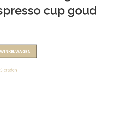
spresso cup goud
 WINKELWAGEN
/Sieraden