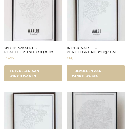
WIJCK WAALRE –
WIJCK AALST –
PLATTEGROND 21X30CM
PLATTEGROND 21X30CM
€
14,95
€
14,95
TOEVOEGEN AAN
TOEVOEGEN AAN
WINKELWAGEN
WINKELWAGEN