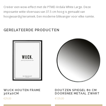
Creëer een wow-effect met de PTMD Ardala White Large. Deze
imposante witte vloervaas van 37.5 cm hoog is gemaakt van
hoogwaardig keramiek. Een moderne blikvanger voor elke ruimte.
GERELATEERDE PRODUCTEN
WIJCK HOUTEN FRAME
DOUTZEN SPIEGEL 80 CM
30X40CM
DOORSNEE METAAL ZWART
€
29,00
€
129,00