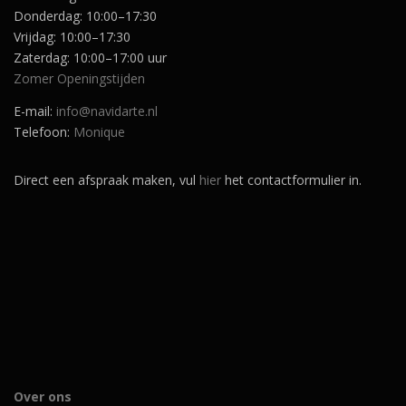
.
Donderdag: 10:00–17:30
Vrijdag: 10:00–17:30
Zaterdag: 10:00–17:00 uur
Zomer Openingstijden
E-mail:
info@navidarte.nl
Telefoon:
Monique
Direct een afspraak maken, vul
hier
het contactformulier in.
Over ons