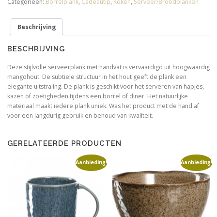
Categorieën:
Borrelplank
,
Cadeautip
,
Koken
,
Serveer/Broodplanken
aantal
Beschrijving
BESCHRIJVING
Deze stijlvolle serveerplank met handvat is vervaardigd uit hoogwaardig
mangohout. De subtiele structuur in het hout geeft de plank een
elegante uitstraling. De plank is geschikt voor het serveren van hapjes,
kazen of zoetigheden tijdens een borrel of diner. Het natuurlijke
materiaal maakt iedere plank uniek. Was het product met de hand af
voor een langdurig gebruik en behoud van kwaliteit.
GERELATEERDE PRODUCTEN
Aanbieding!
Aanbieding!