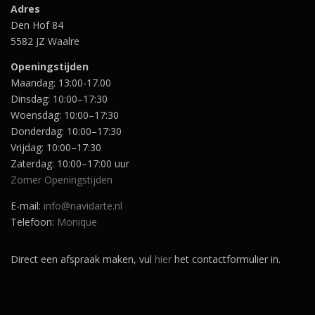
:
Adres
€
Den Hof 84
1
5582 JZ Waalre
2
,
Openingstijden
9
5
Maandag: 13:00-17.00
.
Dinsdag: 10:00–17:30
Woensdag: 10:00–17:30
Donderdag: 10:00–17:30
Vrijdag: 10:00–17:30
Zaterdag: 10:00–17:00 uur
Zomer Openingstijden
E-mail:
info@navidarte.nl
Telefoon:
Monique
Direct een afspraak maken, vul
hier
het contactformulier in.