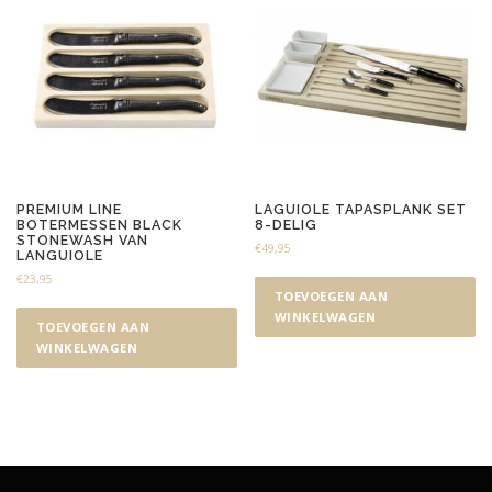
PREMIUM LINE
LAGUIOLE TAPASPLANK SET
BOTERMESSEN BLACK
8-DELIG
STONEWASH VAN
€
49,95
LANGUIOLE
€
23,95
TOEVOEGEN AAN
WINKELWAGEN
TOEVOEGEN AAN
WINKELWAGEN