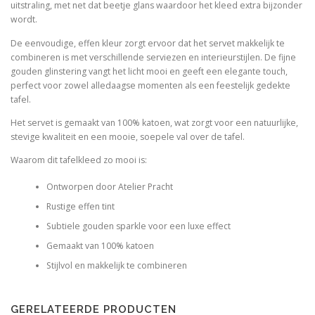
uitstraling, met net dat beetje glans waardoor het kleed extra bijzonder
wordt.
De eenvoudige, effen kleur zorgt ervoor dat het servet makkelijk te
combineren is met verschillende serviezen en interieurstijlen. De fijne
gouden glinstering vangt het licht mooi en geeft een elegante touch,
perfect voor zowel alledaagse momenten als een feestelijk gedekte
tafel.
Het servet is gemaakt van 100% katoen, wat zorgt voor een natuurlijke,
stevige kwaliteit en een mooie, soepele val over de tafel.
Waarom dit tafelkleed zo mooi is:
Ontworpen door Atelier Pracht
Rustige effen tint
Subtiele gouden sparkle voor een luxe effect
Gemaakt van 100% katoen
Stijlvol en makkelijk te combineren
GERELATEERDE PRODUCTEN