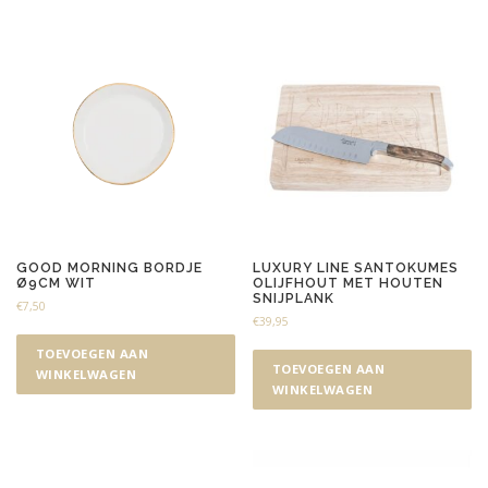
GOOD MORNING BORDJE
LUXURY LINE SANTOKUMES
Ø9CM WIT
OLIJFHOUT MET HOUTEN
SNIJPLANK
€
7,50
€
39,95
TOEVOEGEN AAN
TOEVOEGEN AAN
WINKELWAGEN
WINKELWAGEN