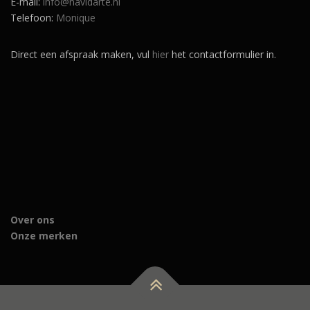
E-mail:
info@navidarte.nl
Telefoon:
Monique
Direct een afspraak maken, vul
hier
het contactformulier in.
Over ons
Onze merken