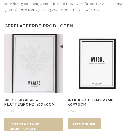
voorzichtig poetsen, zonder te hard te wrijven. Droog de vaas daarna
goed af. De vazen zijn niet geschikt voor de vaatwasser.
GERELATEERDE PRODUCTEN
WIJCK WAALRE –
WIJCK HOUTEN FRAME
PLATTEGROND 30X40CM
50X70CM
€
19,95
€
49,00
TOEVOEGEN AAN
LEES VERDER
WINKELWAGEN