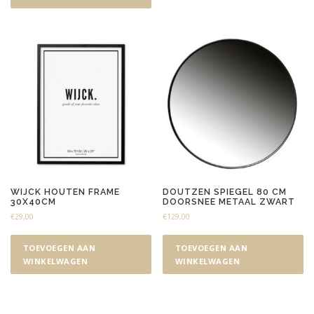
WIJCK HOUTEN FRAME
DOUTZEN SPIEGEL 80 CM
30X40CM
DOORSNEE METAAL ZWART
€
29,00
€
129,00
TOEVOEGEN AAN
TOEVOEGEN AAN
WINKELWAGEN
WINKELWAGEN