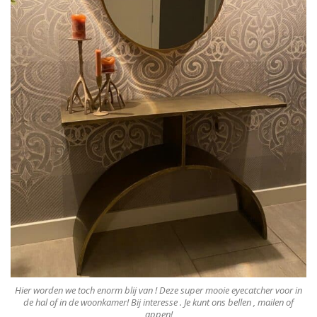
Hier worden we toch enorm blij van ! Deze super mooie eyecatcher voor in
de hal of in de woonkamer! Bij interesse . Je kunt ons bellen , mailen of
appen!