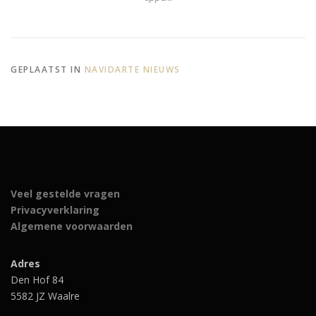
GEPLAATST IN
NAVIDARTE NIEUWS
Veel gestelde vragen
Privacyverklaring
Algemene voorwaarden
Adres
Den Hof 84
5582 JZ Waalre