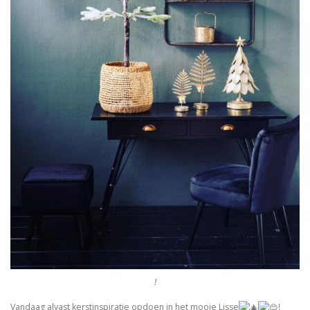
!
Vandaag alvast kerstinspiratie opdoen in het mooie Lisse
!