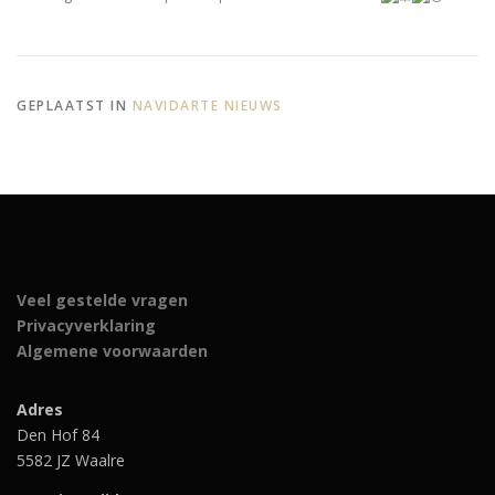
GEPLAATST IN
NAVIDARTE NIEUWS
Veel gestelde vragen
Privacyverklaring
Algemene voorwaarden
Adres
Den Hof 84
5582 JZ Waalre